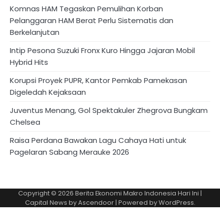
Komnas HAM Tegaskan Pemulihan Korban
Pelanggaran HAM Berat Perlu Sistematis dan
Berkelanjutan
Intip Pesona Suzuki Fronx Kuro Hingga Jajaran Mobil
Hybrid Hits
Korupsi Proyek PUPR, Kantor Pemkab Pamekasan
Digeledah Kejaksaan
Juventus Menang, Gol Spektakuler Zhegrova Bungkam
Chelsea
Raisa Perdana Bawakan Lagu Cahaya Hati untuk
Pagelaran Sabang Merauke 2026
Copyright © 2026
Berita Ekonomi Makro Indonesia Hari Ini
|
Capital News by
Ascendoor
| Powered by
WordPress
.