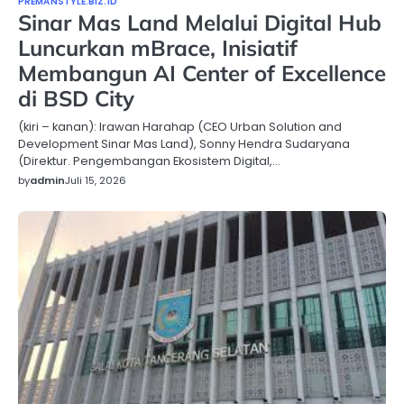
PREMANSTYLE.BIZ.ID
Sinar Mas Land Melalui Digital Hub
Luncurkan mBrace, Inisiatif
Membangun AI Center of Excellence
di BSD City
(kiri – kanan): Irawan Harahap (CEO Urban Solution and
Development Sinar Mas Land), Sonny Hendra Sudaryana
(Direktur. Pengembangan Ekosistem Digital,…
by
admin
Juli 15, 2026