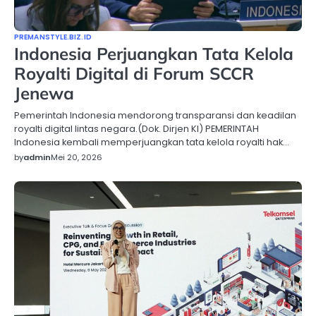
PREMANSTYLE.BIZ.ID
Indonesia Perjuangkan Tata Kelola
Royalti Digital di Forum SCCR
Jenewa
Pemerintah Indonesia mendorong transparansi dan keadilan
royalti digital lintas negara.(Dok. Dirjen KI) PEMERINTAH
Indonesia kembali memperjuangkan tata kelola royalti hak…
by
admin
Mei 20, 2026