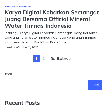
PREMANSTYLE.BIZ.ID
Karya Digital Kobarkan Semangat
Juang Bersama Official Mineral
Water Timnas Indonesia
loading… Karya Digital Kobarkan Semangat Juang Bersama
Official Mineral Water Timnas Indonesia Perjalanan Timnas
Indonesia di ajang Kualifikasi Piala Dunia…
by
admin
Oktober 11, 2025
Paginasi
1
2
Berikutnya
pos
Cari
Cari
Recent Posts