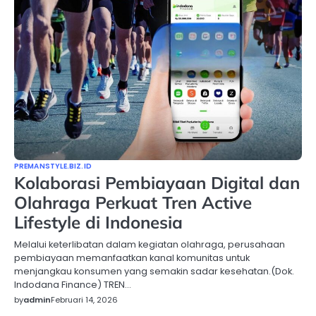
PREMANSTYLE.BIZ.ID
Kolaborasi Pembiayaan Digital dan
Olahraga Perkuat Tren Active
Lifestyle di Indonesia
Melalui keterlibatan dalam kegiatan olahraga, perusahaan
pembiayaan memanfaatkan kanal komunitas untuk
menjangkau konsumen yang semakin sadar kesehatan.(Dok.
Indodana Finance) TREN…
by
admin
Februari 14, 2026