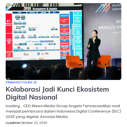
PREMANSTYLE.BIZ.ID
Kolaborasi Jadi Kunci Ekosistem
Digital Nasional
loading… CEO iNews Media Group Angela Tanoesoedibjo saat
menjadi pembicara dalam Indonesia Digital Conference (IDC)
2025 yang digelar Asosiasi Media…
by
admin
Oktober 22, 2025