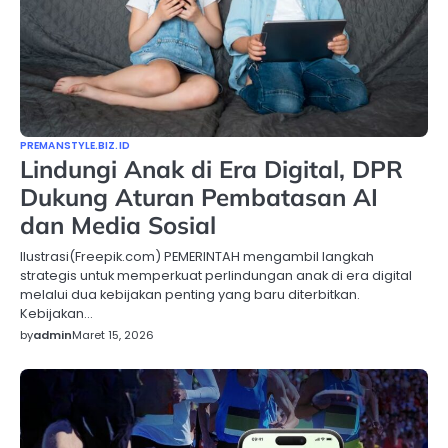
PREMANSTYLE.BIZ.ID
Lindungi Anak di Era Digital, DPR
Dukung Aturan Pembatasan AI
dan Media Sosial
Ilustrasi(Freepik.com) PEMERINTAH mengambil langkah
strategis untuk memperkuat perlindungan anak di era digital
melalui dua kebijakan penting yang baru diterbitkan.
Kebijakan…
by
admin
Maret 15, 2026