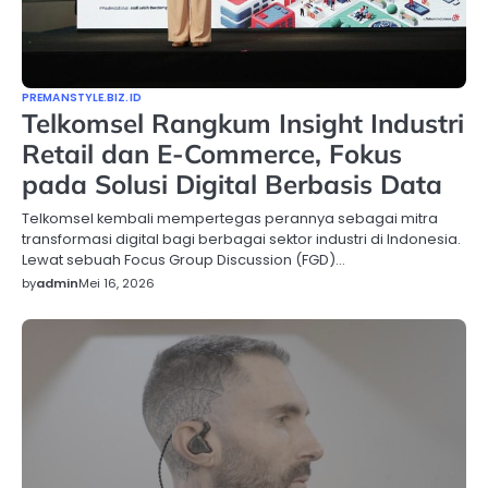
PREMANSTYLE.BIZ.ID
Telkomsel Rangkum Insight Industri
Retail dan E-Commerce, Fokus
pada Solusi Digital Berbasis Data
Telkomsel kembali mempertegas perannya sebagai mitra
transformasi digital bagi berbagai sektor industri di Indonesia.
Lewat sebuah Focus Group Discussion (FGD)…
by
admin
Mei 16, 2026