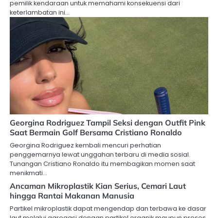
pemilik kendaraan untuk memahami konsekuensi dari
keterlambatan ini…
Georgina Rodriguez Tampil Seksi dengan Outfit Pink
Saat Bermain Golf Bersama Cristiano Ronaldo
Georgina Rodriguez kembali mencuri perhatian
penggemarnya lewat unggahan terbaru di media sosial.
Tunangan Cristiano Ronaldo itu membagikan momen saat
menikmati…
Ancaman Mikroplastik Kian Serius, Cemari Laut
hingga Rantai Makanan Manusia
Partikel mikroplastik dapat mengendap dan terbawa ke dasar
laut melalui agregasi dengan partikel organik maupun proses