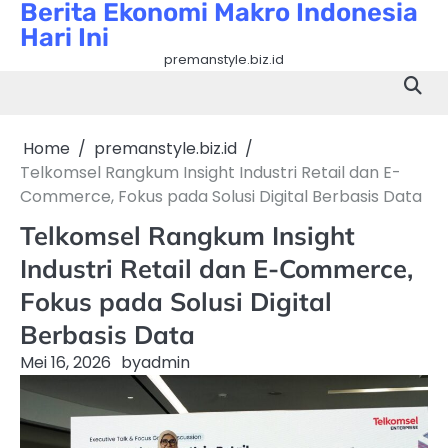
Berita Ekonomi Makro Indonesia
Skip
Hari Ini
to
content
premanstyle.biz.id
Home
premanstyle.biz.id
Telkomsel Rangkum Insight Industri Retail dan E-
Commerce, Fokus pada Solusi Digital Berbasis Data
Telkomsel Rangkum Insight
Industri Retail dan E-Commerce,
Fokus pada Solusi Digital
Berbasis Data
Mei 16, 2026
by
admin