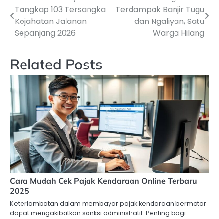
Navigasi
Tangkap 103 Tersangka
Terdampak Banjir Tugu
pos
Kejahatan Jalanan
dan Ngaliyan, Satu
Sepanjang 2026
Warga Hilang
Related Posts
Cara Mudah Cek Pajak Kendaraan Online Terbaru
2025
Keterlambatan dalam membayar pajak kendaraan bermotor
dapat mengakibatkan sanksi administratif. Penting bagi