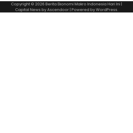
Copyright © 2026
Berita Ekonomi Makro Indonesia Hari Ini
|
Capital News by
Ascendoor
| Powered by
WordPress
.