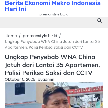
Berita Ekonomi Makro Indonesia
Skip
Hari Ini
to
content
premanstyle.biz.id
Home
premanstyle.biz.id
Ungkap Penyebab WNA China Jatuh dari Lantai 35
Apartemen, Polisi Periksa Saksi dan CCTV
Ungkap Penyebab WNA China
Jatuh dari Lantai 35 Apartemen,
Polisi Periksa Saksi dan CCTV
Oktober 5, 2025
by
admin