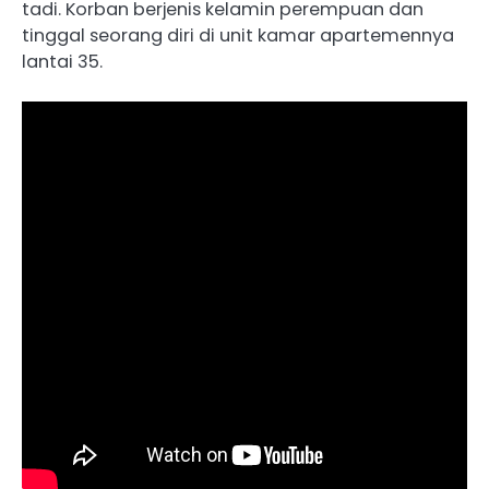
tadi. Korban berjenis kelamin perempuan dan
tinggal seorang diri di unit kamar apartemennya
lantai 35.