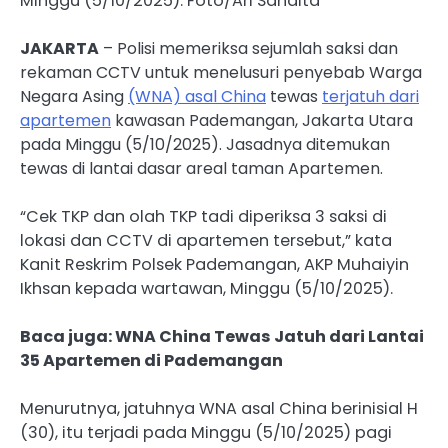
Minggu (5/10/2025). Foto/Ari Sandita
JAKARTA
– Polisi memeriksa sejumlah saksi dan
rekaman CCTV untuk menelusuri penyebab Warga
Negara Asing
(WNA) asal China
tewas
terjatuh dari
apartemen
kawasan Pademangan, Jakarta Utara
pada Minggu (5/10/2025). Jasadnya ditemukan
tewas di lantai dasar areal taman Apartemen.
“Cek TKP dan olah TKP tadi diperiksa 3 saksi di
lokasi dan CCTV di apartemen tersebut,” kata
Kanit Reskrim Polsek Pademangan, AKP Muhaiyin
Ikhsan kepada wartawan, Minggu (5/10/2025).
Baca juga: WNA China Tewas Jatuh dari Lantai
35 Apartemen di Pademangan
Menurutnya, jatuhnya WNA asal China berinisial H
(30), itu terjadi pada Minggu (5/10/2025) pagi