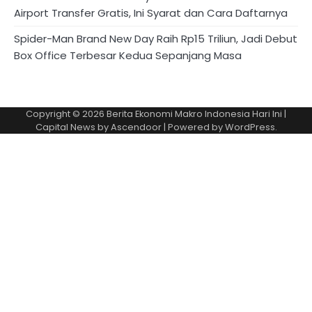
Airport Transfer Gratis, Ini Syarat dan Cara Daftarnya
Spider-Man Brand New Day Raih Rp15 Triliun, Jadi Debut
Box Office Terbesar Kedua Sepanjang Masa
Copyright © 2026
Berita Ekonomi Makro Indonesia Hari Ini
|
Capital News by
Ascendoor
| Powered by
WordPress
.