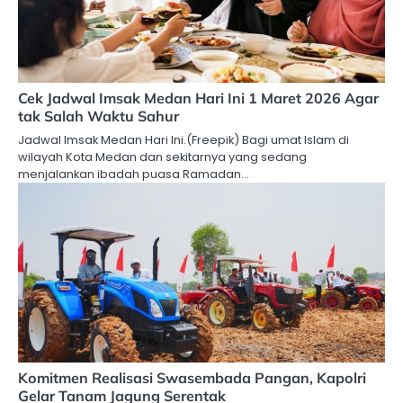
Cek Jadwal Imsak Medan Hari Ini 1 Maret 2026 Agar
tak Salah Waktu Sahur
Jadwal Imsak Medan Hari Ini.(Freepik) Bagi umat Islam di
wilayah Kota Medan dan sekitarnya yang sedang
menjalankan ibadah puasa Ramadan…
Komitmen Realisasi Swasembada Pangan, Kapolri
Gelar Tanam Jagung Serentak