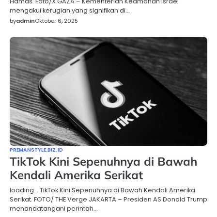
Hamas. Foto/X GAZA – Kementerian Keamanan Israel
mengakui kerugian yang signifikan di…
by
admin
Oktober 6, 2025
PREMANSTYLE.BIZ.ID
TikTok Kini Sepenuhnya di Bawah
Kendali Amerika Serikat
loading… TikTok Kini Sepenuhnya di Bawah Kendali Amerika
Serikat. FOTO/ THE Verge JAKARTA – Presiden AS Donald Trump
menandatangani perintah…