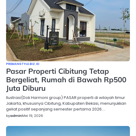
PREMANSTYLE.BIZ.ID
Pasar Properti Cibitung Tetap
Bergeliat, Rumah di Bawah Rp500
Juta Diburu
Ilustrasi(Dok Harmoni group) PASAR properti di wilayah timur
Jakarta, khususnya Cibitung, Kabupaten Bekasi, menunjukkan
geliat positif sepanjang semester pertama 2026.…
by
admin
Mei 19, 2026