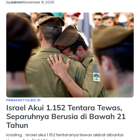
by
admin
November 8, 2025
PREMANSTYLE.BIZ.ID
Israel Akui 1.152 Tentara Tewas,
Separuhnya Berusia di Bawah 21
Tahun
loading… Israel akui 1.152 tentaranya tewas akibat dibantai