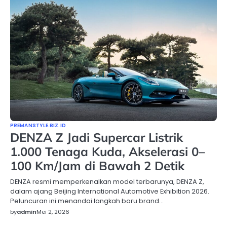
PREMANSTYLE.BIZ.ID
DENZA Z Jadi Supercar Listrik
1.000 Tenaga Kuda, Akselerasi 0–
100 Km/Jam di Bawah 2 Detik
DENZA resmi memperkenalkan model terbarunya, DENZA Z,
dalam ajang Beijing International Automotive Exhibition 2026.
Peluncuran ini menandai langkah baru brand…
by
admin
Mei 2, 2026