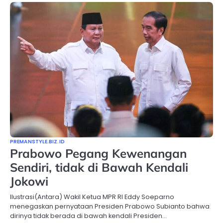
PREMANSTYLE.BIZ.ID
Prabowo Pegang Kewenangan
Sendiri, tidak di Bawah Kendali
Jokowi
Ilustrasi(Antara) Wakil Ketua MPR RI Eddy Soeparno
menegaskan pernyataan Presiden Prabowo Subianto bahwa
dirinya tidak berada di bawah kendali Presiden…