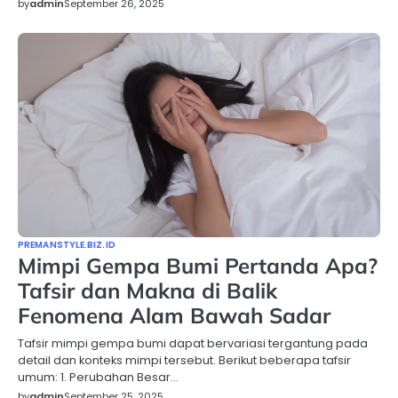
by
admin
September 26, 2025
PREMANSTYLE.BIZ.ID
Mimpi Gempa Bumi Pertanda Apa?
Tafsir dan Makna di Balik
Fenomena Alam Bawah Sadar
Tafsir mimpi gempa bumi dapat bervariasi tergantung pada
detail dan konteks mimpi tersebut. Berikut beberapa tafsir
umum: 1. Perubahan Besar…
by
admin
September 25, 2025