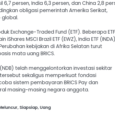
l 6,7 persen, India 6,3 persen, dan China 2,8 per
dingkan obligasi pemerintah Amerika Serikat,
 global.
produk Exchange-Traded Fund (ETF). Beberapa ET
 iShares MSCI Brazil ETF (EWZ), India ETF (INDA)
Perubahan kebijakan di Afrika Selatan turut
rbasis mata uang BRICS.
k (NDB) telah menggelontorkan investasi sekitar
 tersebut sekaligus memperkuat fondasi
 coba sistem pembayaran BRICS Pay dan
ral masing-masing negara anggota.
Meluncur
,
Siapsiap
,
Uang