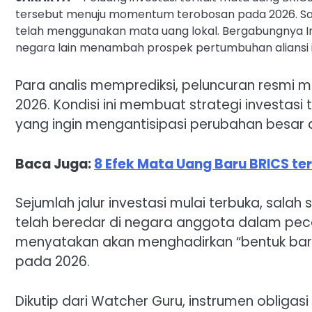
tersebut menuju momentum terobosan pada 2026. Saat
telah menggunakan mata uang lokal. Bergabungnya Ind
negara lain menambah prospek pertumbuhan aliansi ini
Para analis memprediksi, peluncuran resmi 
2026. Kondisi ini membuat strategi investasi t
yang ingin mengantisipasi perubahan besar d
Baca Juga:
8 Efek Mata Uang Baru BRICS ter
Sejumlah jalur investasi mulai terbuka, salah
telah beredar di negara anggota dalam pecah
menyatakan akan menghadirkan “bentuk ba
pada 2026.
Dikutip dari Watcher Guru, instrumen obligas