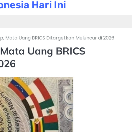
nesia Hari Ini
ap, Mata Uang BRICS Ditargetkan Meluncur di 2026
p, Mata Uang BRICS
2026