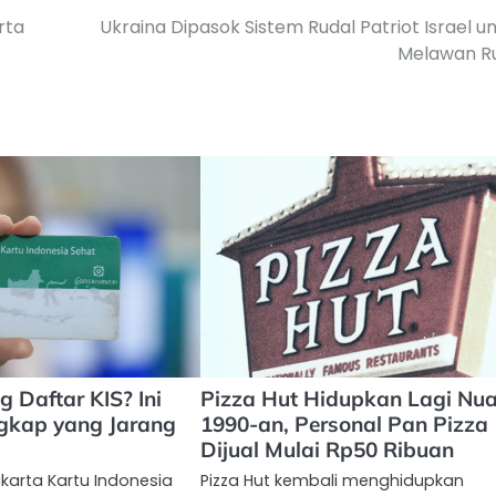
rta
Ukraina Dipasok Sistem Rudal Patriot Israel u
Melawan Ru
 Daftar KIS? Ini
Pizza Hut Hidupkan Lagi Nu
gkap yang Jarang
1990-an, Personal Pan Pizza
Dijual Mulai Rp50 Ribuan
karta Kartu Indonesia
Pizza Hut kembali menghidupkan