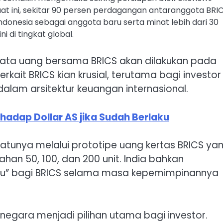
 ini, sekitar 90 persen perdagangan antaranggota BRI
onesia sebagai anggota baru serta minat lebih dari 30
 di tingkat global.
mata uang bersama BRICS akan dilakukan pada
erkait BRICS kian krusial, terutama bagi investor
alam arsitektur keuangan internasional.
hadap Dollar AS jika Sudah Berlaku
 satunya melalui prototipe uang kertas BRICS ya
an 50, 100, dan 200 unit. India bahkan
ru” bagi BRICS selama masa kepemimpinannya
i negara menjadi pilihan utama bagi investor.