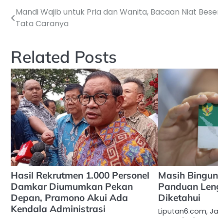
Mandi Wajib untuk Pria dan Wanita, Bacaan Niat Bese
Navigasi
Tata Caranya
pos
Related Posts
Hasil Rekrutmen 1.000 Personel
Masih Bingung
Damkar Diumumkan Pekan
Panduan Len
Depan, Pramono Akui Ada
Diketahui
Kendala Administrasi
Liputan6.com, Ja