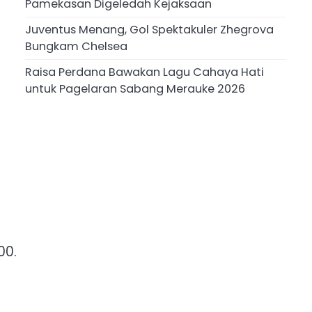
Pamekasan Digeledah Kejaksaan
Juventus Menang, Gol Spektakuler Zhegrova
Bungkam Chelsea
Raisa Perdana Bawakan Lagu Cahaya Hati
untuk Pagelaran Sabang Merauke 2026
00.