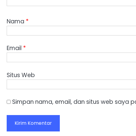
Nama
*
Email
*
Situs Web
Simpan nama, email, dan situs web saya p