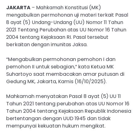
JAKARTA
– Mahkamah Konstitusi (MK)
mengabulkan permohonan uji materi terkait Pasal
8 ayat (5) Undang-Undang (UU) Nomor 11 Tahun
2021 Tentang Perubahan atas UU Nomor 16 Tahun
2004 tentang Kejaksaan RI. Pasal tersebut
berkaitan dengan imunitas Jaksa.
“Mengabulkan permohonan pemohon I dan
pemohon II untuk sebagian,” kata Ketua MK
Suhartoyo saat membacakan amar putusan di
Gedung MK, Jakarta, Kamis (16/10/2025).
Mahkamah menyatakan Pasal 8 ayat (5) UU 11
Tahun 2021 tentang perubahan atas UU Nomor 16
Tahun 2004 tentang Kejaksaan Republik Indonesia
bertentangan dengan UUD 1945 dan tidak
mempunyai kekuatan hukum mengikat.