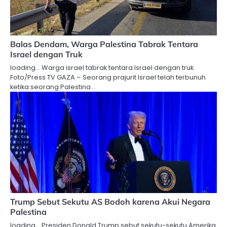
Balas Dendam, Warga Palestina Tabrak Tentara
Israel dengan Truk
loading… Warga israel tabrak tentara Israel dengan truk.
Foto/Press TV GAZA – Seorang prajurit Israel telah terbunuh
ketika seorang Palestina…
Trump Sebut Sekutu AS Bodoh karena Akui Negara
Palestina
loading… Presiden Donald Trump sebut sekutu-sekutu Amerika