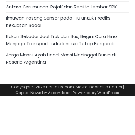
Antara Kerumunan ‘Rojali’ dan Realita Lembar SPK
Ilmuwan Pasang Sensor pada Hiu untuk Prediksi
Kekuatan Badai
Bukan Sekadar Jual Truk dan Bus, Begini Cara Hino
Menjaga Transportasi Indonesia Tetap Bergerak
Jorge Messi, Ayah Lionel Messi Meninggal Dunia di
Rosario Argentina
Copyright © 2026
Berita Ekonomi Makro Indonesia Hari Ini
|
Capital News by
Ascendoor
| Powered by
WordPress
.