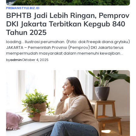
PREMANSTYLE.BIZ.ID
BPHTB Jadi Lebih Ringan, Pemprov
DKI Jakarta Terbitkan Kepgub 840
Tahun 2025
loading… Ilustrasi perumahan. (Foto: dok Freepik diana.grytsku)
JAKARTA – Pemerintah Provinsi (Pemprov) DKI Jakarta terus
mempermudah masyarakat dalam memenuhi kewajiban…
by
admin
Oktober 4, 2025