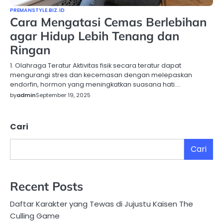
PREMANSTYLE.BIZ.ID
Cara Mengatasi Cemas Berlebihan
agar Hidup Lebih Tenang dan
Ringan
1. Olahraga Teratur Aktivitas fisik secara teratur dapat
mengurangi stres dan kecemasan dengan melepaskan
endorfin, hormon yang meningkatkan suasana hati.…
by
admin
September 19, 2025
Cari
Cari
Recent Posts
Daftar Karakter yang Tewas di Jujustu Kaisen The
Culling Game