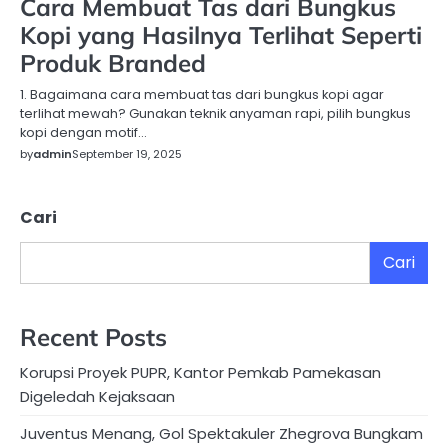
Cara Membuat Tas dari Bungkus
Kopi yang Hasilnya Terlihat Seperti
Produk Branded
1. Bagaimana cara membuat tas dari bungkus kopi agar
terlihat mewah? Gunakan teknik anyaman rapi, pilih bungkus
kopi dengan motif…
by
admin
September 19, 2025
Cari
Cari
Recent Posts
Korupsi Proyek PUPR, Kantor Pemkab Pamekasan
Digeledah Kejaksaan
Juventus Menang, Gol Spektakuler Zhegrova Bungkam