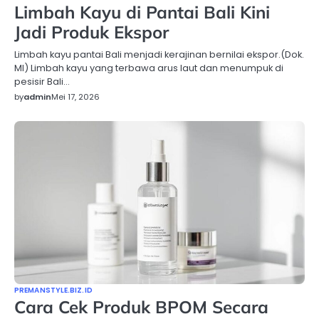
Limbah Kayu di Pantai Bali Kini
Jadi Produk Ekspor
Limbah kayu pantai Bali menjadi kerajinan bernilai ekspor.(Dok.
MI) Limbah kayu yang terbawa arus laut dan menumpuk di
pesisir Bali…
by
admin
Mei 17, 2026
PREMANSTYLE.BIZ.ID
Cara Cek Produk BPOM Secara