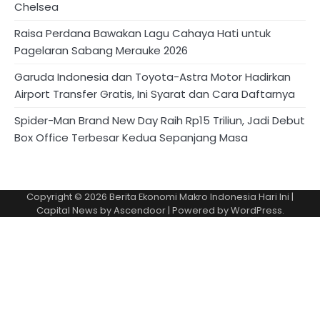
Chelsea
Raisa Perdana Bawakan Lagu Cahaya Hati untuk
Pagelaran Sabang Merauke 2026
Garuda Indonesia dan Toyota-Astra Motor Hadirkan
Airport Transfer Gratis, Ini Syarat dan Cara Daftarnya
Spider-Man Brand New Day Raih Rp15 Triliun, Jadi Debut
Box Office Terbesar Kedua Sepanjang Masa
Copyright © 2026
Berita Ekonomi Makro Indonesia Hari Ini
|
Capital News by
Ascendoor
| Powered by
WordPress
.