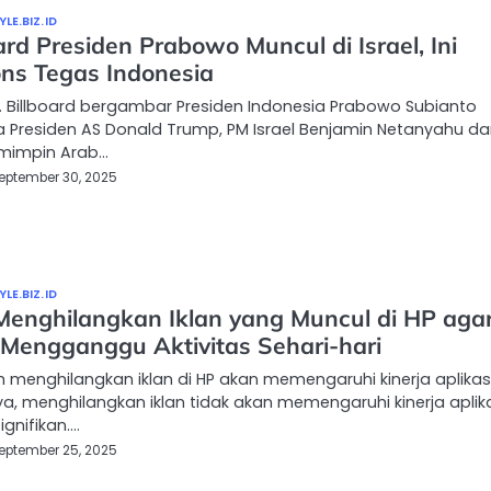
LE.BIZ.ID
ard Presiden Prabowo Muncul di Israel, Ini
ns Tegas Indonesia
… Billboard bergambar Presiden Indonesia Prabowo Subianto
 Presiden AS Donald Trump, PM Israel Benjamin Netanyahu d
mimpin Arab…
eptember 30, 2025
LE.BIZ.ID
Menghilangkan Iklan yang Muncul di HP aga
 Mengganggu Aktivitas Sehari-hari
h menghilangkan iklan di HP akan memengaruhi kinerja aplikas
 menghilangkan iklan tidak akan memengaruhi kinerja aplik
ignifikan.…
eptember 25, 2025