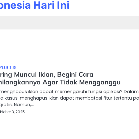
nesia Hari Ini
LE.BIZ.ID
ring Muncul Iklan, Begini Cara
ilangkannya Agar Tidak Mengganggu
menghapus iklan dapat memengaruhi fungsi aplikasi? Dalam
a kasus, menghapus iklan dapat membatasi fitur tertentu p
 gratis. Namun,…
ktober 3, 2025