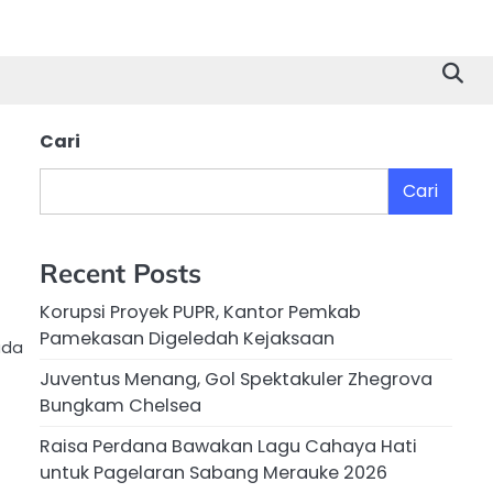
Cari
Cari
Recent Posts
Korupsi Proyek PUPR, Kantor Pemkab
Pamekasan Digeledah Kejaksaan
ada
Juventus Menang, Gol Spektakuler Zhegrova
Bungkam Chelsea
Raisa Perdana Bawakan Lagu Cahaya Hati
untuk Pagelaran Sabang Merauke 2026