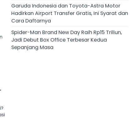
Garuda Indonesia dan Toyota-Astra Motor
Hadirkan Airport Transfer Gratis, Ini Syarat dan
Cara Daftarnya
Spider-Man Brand New Day Raih Rp15 Triliun,
an
Jadi Debut Box Office Terbesar Kedua
Sepanjang Masa
r
i?
asi