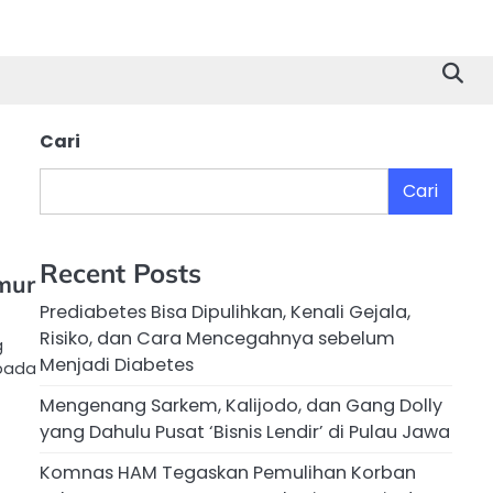
Cari
Cari
Recent Posts
mur
Prediabetes Bisa Dipulihkan, Kenali Gejala,
Risiko, dan Cara Mencegahnya sebelum
g
Menjadi Diabetes
 pada
Mengenang Sarkem, Kalijodo, dan Gang Dolly
yang Dahulu Pusat ‘Bisnis Lendir’ di Pulau Jawa
Komnas HAM Tegaskan Pemulihan Korban