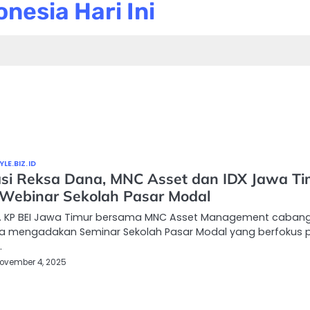
nesia Hari Ini
LE.BIZ.ID
si Reksa Dana, MNC Asset dan IDX Jawa Ti
 Webinar Sekolah Pasar Modal
… KP BEI Jawa Timur bersama MNC Asset Management caban
a mengadakan Seminar Sekolah Pasar Modal yang berfokus
…
ovember 4, 2025