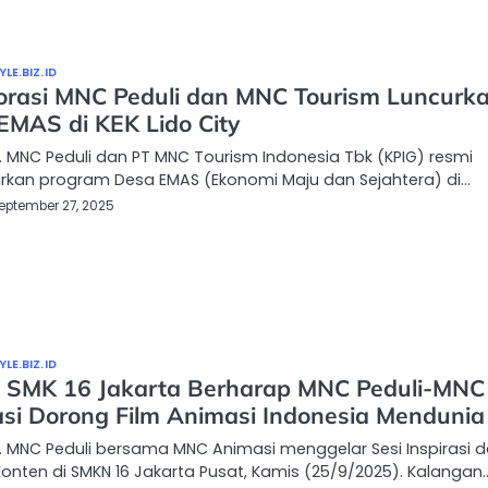
LE.BIZ.ID
orasi MNC Peduli dan MNC Tourism Luncurk
EMAS di KEK Lido City
 MNC Peduli dan PT MNC Tourism Indonesia Tbk (KPIG) resmi
rkan program Desa EMAS (Ekonomi Maju dan Sejahtera) di…
eptember 27, 2025
LE.BIZ.ID
 SMK 16 Jakarta Berharap MNC Peduli-MNC
si Dorong Film Animasi Indonesia Mendunia
 MNC Peduli bersama MNC Animasi menggelar Sesi Inspirasi 
nten di SMKN 16 Jakarta Pusat, Kamis (25/9/2025). Kalangan