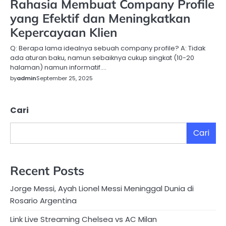
Rahasia Membuat Company Profile
yang Efektif dan Meningkatkan
Kepercayaan Klien
Q: Berapa lama idealnya sebuah company profile? A: Tidak
ada aturan baku, namun sebaiknya cukup singkat (10-20
halaman) namun informatif.…
by
admin
September 25, 2025
Cari
Cari
Recent Posts
Jorge Messi, Ayah Lionel Messi Meninggal Dunia di
Rosario Argentina
Link Live Streaming Chelsea vs AC Milan