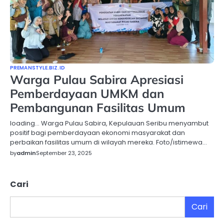
PREMANSTYLE.BIZ.ID
Warga Pulau Sabira Apresiasi
Pemberdayaan UMKM dan
Pembangunan Fasilitas Umum
loading… Warga Pulau Sabira, Kepulauan Seribu menyambut
positif bagi pemberdayaan ekonomi masyarakat dan
perbaikan fasilitas umum di wilayah mereka. Foto/istimewa…
by
admin
September 23, 2025
Cari
Cari