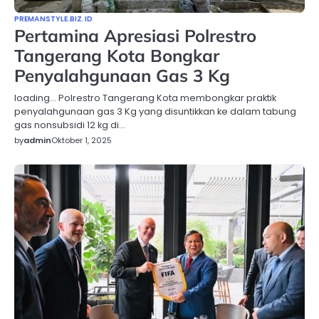
PREMANSTYLE.BIZ.ID
Pertamina Apresiasi Polrestro
Tangerang Kota Bongkar
Penyalahgunaan Gas 3 Kg
loading… Polrestro Tangerang Kota membongkar praktik
penyalahgunaan gas 3 Kg yang disuntikkan ke dalam tabung
gas nonsubsidi 12 kg di…
by
admin
Oktober 1, 2025