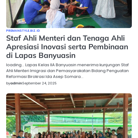
PREMANSTYLE.BIZ.ID
Staf Ahli Menteri dan Tenaga Ahli
Apresiasi Inovasi serta Pembinaan
di Lapas Banyuasin
loading… Lapas Kelas IIA Banyuasin menerima kunjungan Staf
Ahli Menteri Imigrasi dan Pemasyarakatan Bidang Penguatan
Reformasi Birokrasi Ida Asep Somara…
by
admin
September 24, 2025