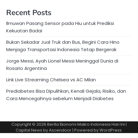
Recent Posts
Ilmuwan Pasang Sensor pada Hiu untuk Prediksi
Kekuatan Badai
Bukan Sekadar Jual Truk dan Bus, Begini Cara Hino
Menjaga Transportasi Indonesia Tetap Bergerak
Jorge Messi, Ayah Lionel Messi Meninggal Dunia di
Rosario Argentina
Link Live Streaming Chelsea vs AC Milan
Prediabetes Bisa Dipulihkan, Kenali Gejala, Risiko, dan
Cara Mencegahnya sebelum Menjadi Diabetes
Copyright © 2026
Berita Ekonomi Makro Indonesia Hari Ini
|
Capital News by
Ascendoor
| Powered by
WordPress
.