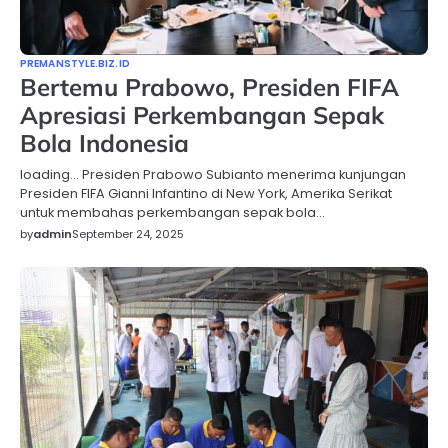
PREMANSTYLE.BIZ.ID
Bertemu Prabowo, Presiden FIFA
Apresiasi Perkembangan Sepak
Bola Indonesia
loading… Presiden Prabowo Subianto menerima kunjungan
Presiden FIFA Gianni Infantino di New York, Amerika Serikat
untuk membahas perkembangan sepak bola…
by
admin
September 24, 2025