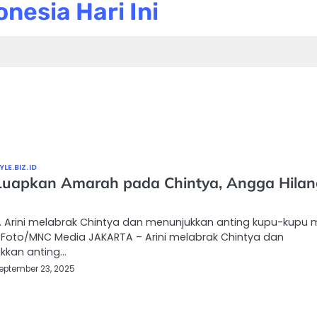
nesia Hari Ini
LE.BIZ.ID
 Luapkan Amarah pada Chintya, Angga Hilan
 Arini melabrak Chintya dan menunjukkan anting kupu-kupu mi
 Foto/MNC Media JAKARTA – Arini melabrak Chintya dan
kkan anting…
eptember 23, 2025