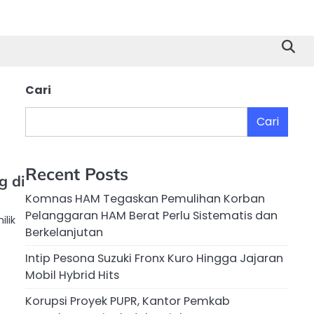
Cari
Cari
Recent Posts
g di
Komnas HAM Tegaskan Pemulihan Korban
Pelanggaran HAM Berat Perlu Sistematis dan
lik
Berkelanjutan
Intip Pesona Suzuki Fronx Kuro Hingga Jajaran
Mobil Hybrid Hits
Korupsi Proyek PUPR, Kantor Pemkab