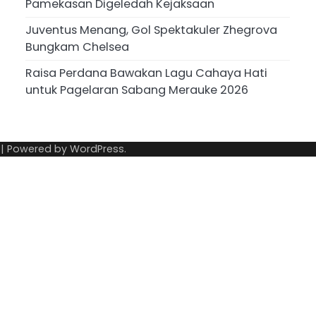
Pamekasan Digeledah Kejaksaan
Juventus Menang, Gol Spektakuler Zhegrova
Bungkam Chelsea
Raisa Perdana Bawakan Lagu Cahaya Hati
untuk Pagelaran Sabang Merauke 2026
| Powered by
WordPress
.