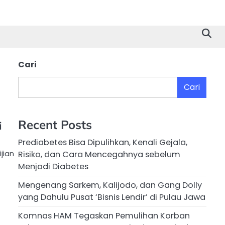
Cari
Cari
Recent Posts
i
Prediabetes Bisa Dipulihkan, Kenali Gejala,
jian
Risiko, dan Cara Mencegahnya sebelum
Menjadi Diabetes
Mengenang Sarkem, Kalijodo, dan Gang Dolly
yang Dahulu Pusat ‘Bisnis Lendir’ di Pulau Jawa
Komnas HAM Tegaskan Pemulihan Korban