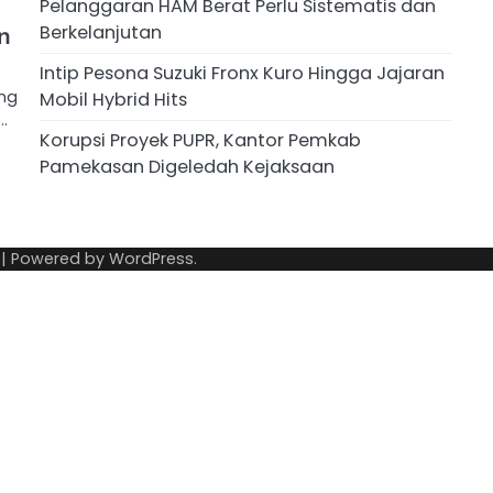
Pelanggaran HAM Berat Perlu Sistematis dan
Berkelanjutan
n
Intip Pesona Suzuki Fronx Kuro Hingga Jajaran
ang
Mobil Hybrid Hits
…
Korupsi Proyek PUPR, Kantor Pemkab
Pamekasan Digeledah Kejaksaan
| Powered by
WordPress
.