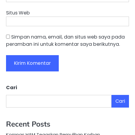
Situs Web
Simpan nama, email, dan situs web saya pada
peramban ini untuk komentar saya berikutnya.
Cari
Cari
Recent Posts
Komnas HAM Tegaskan Pemulihan Korban