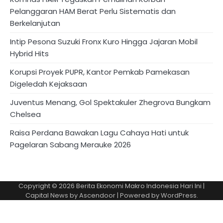
Pelanggaran HAM Berat Perlu Sistematis dan
Berkelanjutan
Intip Pesona Suzuki Fronx Kuro Hingga Jajaran Mobil
Hybrid Hits
Korupsi Proyek PUPR, Kantor Pemkab Pamekasan
Digeledah Kejaksaan
Juventus Menang, Gol Spektakuler Zhegrova Bungkam
Chelsea
Raisa Perdana Bawakan Lagu Cahaya Hati untuk
Pagelaran Sabang Merauke 2026
Copyright © 2026
Berita Ekonomi Makro Indonesia Hari Ini
|
Capital News by
Ascendoor
| Powered by
WordPress
.