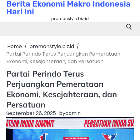
Berita Ekonomi Makro Indonesia
Skip
Hari Ini
to
content
premanstyle.biz.id
Home
premanstyle.biz.id
Partai Perindo Terus Perjuangkan Pemerataan
Ekonomi, Kesejahteraan, dan Persatuan
Partai Perindo Terus
Perjuangkan Pemerataan
Ekonomi, Kesejahteraan, dan
Persatuan
September 26, 2025
by
admin