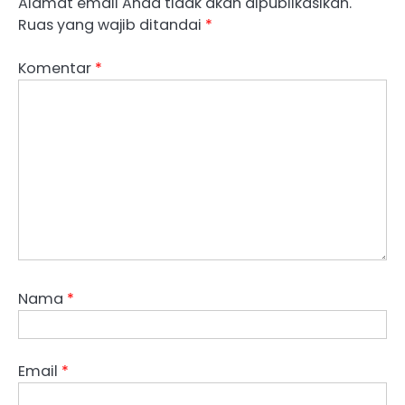
Alamat email Anda tidak akan dipublikasikan.
Ruas yang wajib ditandai
*
Komentar
*
Nama
*
Email
*