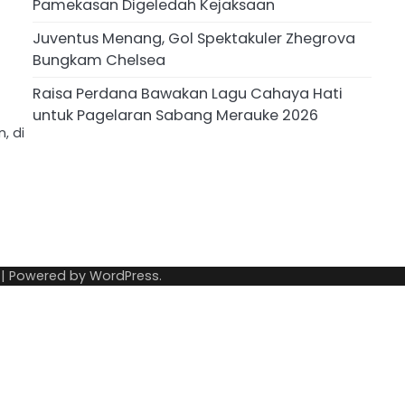
Pamekasan Digeledah Kejaksaan
Juventus Menang, Gol Spektakuler Zhegrova
Bungkam Chelsea
Raisa Perdana Bawakan Lagu Cahaya Hati
untuk Pagelaran Sabang Merauke 2026
, di
| Powered by
WordPress
.