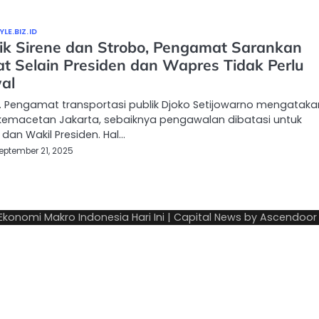
LE.BIZ.ID
ik Sirene dan Strobo, Pengamat Sarankan
at Selain Presiden dan Wapres Tidak Perlu
al
 Pengamat transportasi publik Djoko Setijowarno mengatakan
kemacetan Jakarta, sebaiknya pengawalan dibatasi untuk
 dan Wakil Presiden. Hal…
eptember 21, 2025
 Ekonomi Makro Indonesia Hari Ini
| Capital News by
Ascendoor