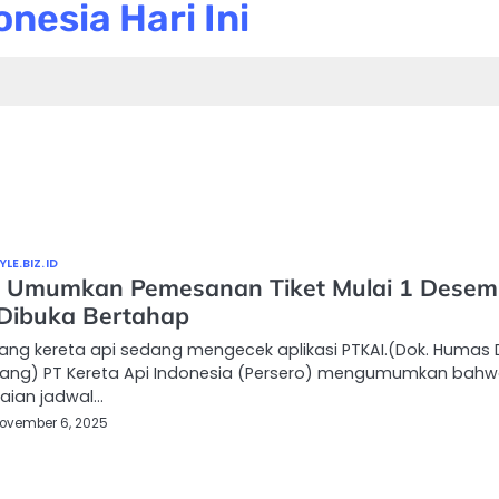
nesia Hari Ini
LE.BIZ.ID
 Umumkan Pemesanan Tiket Mulai 1 Desem
Dibuka Bertahap
ng kereta api sedang mengecek aplikasi PTKAI.(Dok. Humas
ang) PT Kereta Api Indonesia (Persero) mengumumkan bah
aian jadwal…
ovember 6, 2025