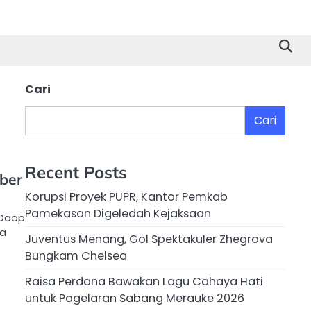
Cari
Cari
Recent Posts
ber
Korupsi Proyek PUPR, Kantor Pemkab
Pamekasan Digeledah Kejaksaan
 Daop
wa
Juventus Menang, Gol Spektakuler Zhegrova
Bungkam Chelsea
Raisa Perdana Bawakan Lagu Cahaya Hati
untuk Pagelaran Sabang Merauke 2026