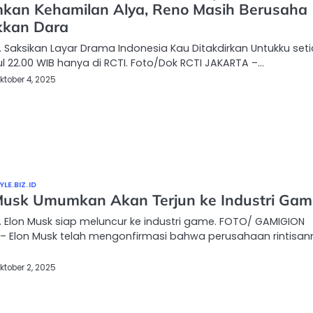
an Kehamilan Alya, Reno Masih Berusaha
kkan Dara
 Saksikan Layar Drama Indonesia Kau Ditakdirkan Untukku set
ul 22.00 WIB hanya di RCTI. Foto/Dok RCTI JAKARTA –…
ktober 4, 2025
LE.BIZ.ID
Musk Umumkan Akan Terjun ke Industri Gam
 Elon Musk siap meluncur ke industri game. FOTO/ GAMIGION
– Elon Musk telah mengonfirmasi bahwa perusahaan rintisan
ktober 2, 2025