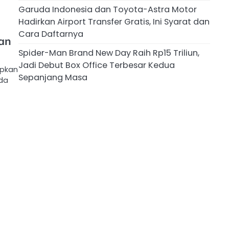
Garuda Indonesia dan Toyota-Astra Motor
Hadirkan Airport Transfer Gratis, Ini Syarat dan
Cara Daftarnya
an
Spider-Man Brand New Day Raih Rp15 Triliun,
Jadi Debut Box Office Terbesar Kedua
apkan
Sepanjang Masa
da