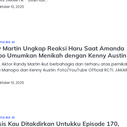
ws JAKARTA – Didimax…
ktober 10, 2025
LE.BIZ.ID
 Martin Ungkap Reaksi Haru Saat Amanda
o Umumkan Menikah dengan Kenny Austin
 Aktor Randy Martin ikut berbahagia dan terharu atas pernik
Manopo dan Kenny Austin. Foto/YouTube Official RCTI. JAKA
ktober 10, 2025
LE.BIZ.ID
sis Kau Ditakdirkan Untukku Episode 170,