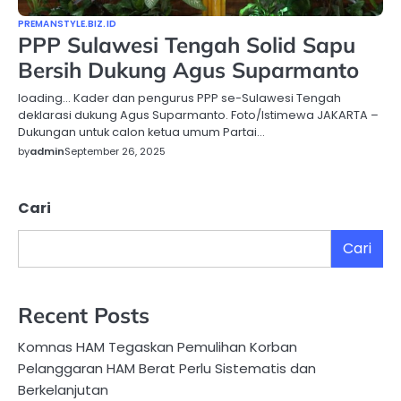
PREMANSTYLE.BIZ.ID
PPP Sulawesi Tengah Solid Sapu
Bersih Dukung Agus Suparmanto
loading… Kader dan pengurus PPP se-Sulawesi Tengah
deklarasi dukung Agus Suparmanto. Foto/Istimewa JAKARTA –
Dukungan untuk calon ketua umum Partai…
by
admin
September 26, 2025
Cari
Cari
Recent Posts
Komnas HAM Tegaskan Pemulihan Korban
Pelanggaran HAM Berat Perlu Sistematis dan
Berkelanjutan