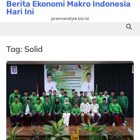
Berita Ekonomi Makro Indonesia
Skip
Hari Ini
to
content
premanstyle.biz.id
Tag:
Solid