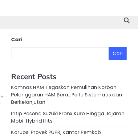
Cari
Cari
Recent Posts
Komnas HAM Tegaskan Pemulihan Korban
Pelanggaran HAM Berat Perlu Sistematis dan
h.
Berkelanjutan
g
Intip Pesona Suzuki Fronx Kuro Hingga Jajaran
Mobil Hybrid Hits
Korupsi Proyek PUPR, Kantor Pemkab