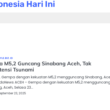
nesia Hari Ini
LE.BIZ.ID
 M5,2 Guncang Sinabang Aceh, Tak
tensi Tsunami
… Gempa dengan kekuatan M5,2 mengguncang Sinabang, Ace
ndoNews ACEH – Gempa dengan kekuatan M5,2 mengguncan
, Aceh, Selasa 23…
eptember 23, 2025