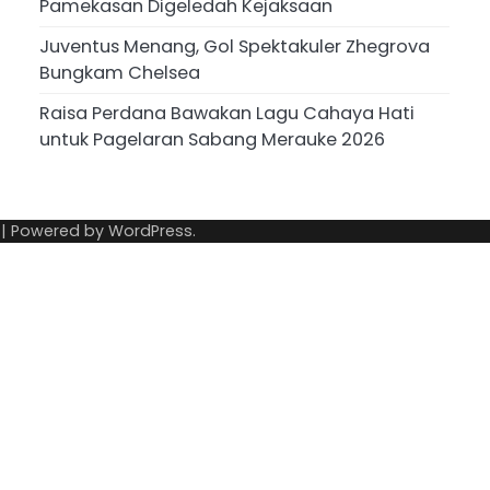
Pamekasan Digeledah Kejaksaan
Juventus Menang, Gol Spektakuler Zhegrova
Bungkam Chelsea
Raisa Perdana Bawakan Lagu Cahaya Hati
untuk Pagelaran Sabang Merauke 2026
| Powered by
WordPress
.