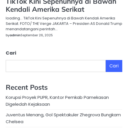
TikTok Kini Sepenuhnya di Bawah
Kendali Amerika Serikat
loading… TikTok Kini Sepenuhnya di Bawah Kendali Amerika
Serikat. FOTO/ THE Verge JAKARTA – Presiden AS Donald Trump
menandatangani perintah…
by
admin
September 26, 2025
Cari
Cari
Recent Posts
Korupsi Proyek PUPR, Kantor Pemkab Pamekasan
Digeledah Kejaksaan
Juventus Menang, Gol Spektakuler Zhegrova Bungkam
Chelsea