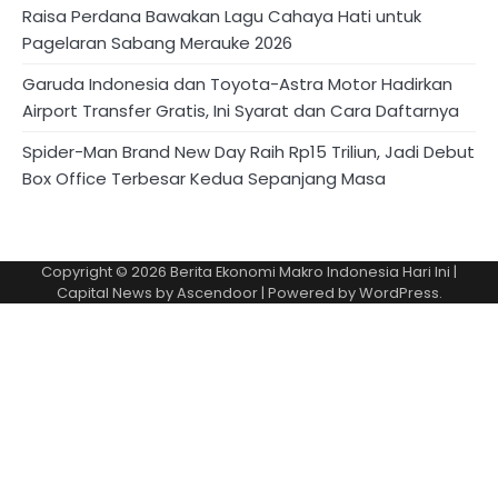
Raisa Perdana Bawakan Lagu Cahaya Hati untuk
Pagelaran Sabang Merauke 2026
Garuda Indonesia dan Toyota-Astra Motor Hadirkan
Airport Transfer Gratis, Ini Syarat dan Cara Daftarnya
Spider-Man Brand New Day Raih Rp15 Triliun, Jadi Debut
Box Office Terbesar Kedua Sepanjang Masa
Copyright © 2026
Berita Ekonomi Makro Indonesia Hari Ini
|
Capital News by
Ascendoor
| Powered by
WordPress
.