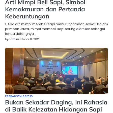
Arti Mimpi Beli Sapi, Simbol
Kemakmuran dan Pertanda
Keberuntungan
1. Apa arti mimpi membeli sapi menurut primbon Jawa? Dalam
primbon Jawa, mimpi membeli sapi sering diartikan sebagai
tanda datangnya…
by
admin
Oktober 6, 2025
PREMANSTYLE.BIZ.ID
Bukan Sekadar Daging, Ini Rahasia
di Balik Kelezatan Hidangan Sapi