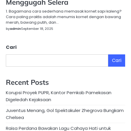
Menggugah Selera
1. Bagaimana cara sederhana memasak kornet sapi kaleng?
Cara paling praktis adalah menumis kornet dengan bawang
merah, bawang putih, dan…
by
admin
September 18, 2025
Cari
Cari
Recent Posts
Korupsi Proyek PUPR, Kantor Pemkab Pamekasan
Digeledah Kejaksaan
Juventus Menang, Gol Spektakuler Zhegrova Bungkam
Chelsea
Raisa Perdana Bawakan Lagu Cahaya Hati untuk