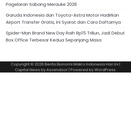
Pagelaran Sabang Merauke 2026
Garuda Indonesia dan Toyota-Astra Motor Hadirkan
Airport Transfer Gratis, Ini Syarat dan Cara Daftarnya
Spider-Man Brand New Day Raih Rp15 Triliun, Jadi Debut
Box Office Terbesar Kedua Sepanjang Masa
Copyright © 2026
Berita Ekonomi Makro Indonesia Hari Ini
|
Capital News by
Ascendoor
| Powered by
WordPress
.