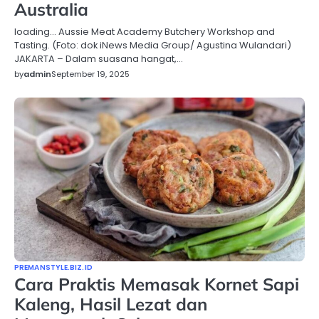
Australia
loading… Aussie Meat Academy Butchery Workshop and
Tasting. (Foto: dok iNews Media Group/ Agustina Wulandari)
JAKARTA – Dalam suasana hangat,…
by
admin
September 19, 2025
PREMANSTYLE.BIZ.ID
Cara Praktis Memasak Kornet Sapi
Kaleng, Hasil Lezat dan