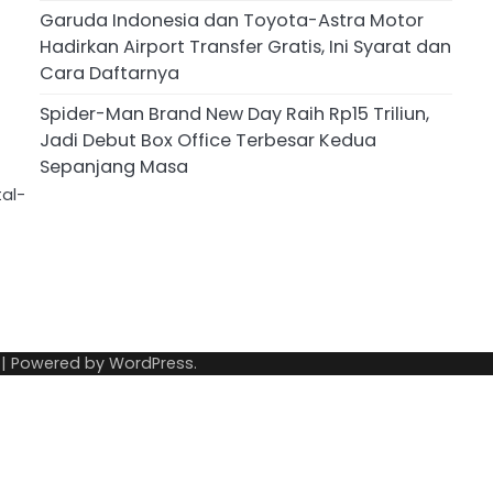
Garuda Indonesia dan Toyota-Astra Motor
Hadirkan Airport Transfer Gratis, Ini Syarat dan
Cara Daftarnya
Spider-Man Brand New Day Raih Rp15 Triliun,
Jadi Debut Box Office Terbesar Kedua
Sepanjang Masa
tal-
| Powered by
WordPress
.