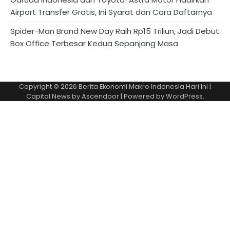
Airport Transfer Gratis, Ini Syarat dan Cara Daftarnya
Spider-Man Brand New Day Raih Rp15 Triliun, Jadi Debut
Box Office Terbesar Kedua Sepanjang Masa
Copyright © 2026
Berita Ekonomi Makro Indonesia Hari Ini
|
Capital News by
Ascendoor
| Powered by
WordPress
.