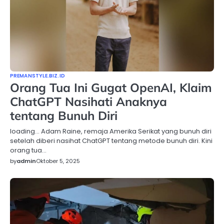
PREMANSTYLE.BIZ.ID
Orang Tua Ini Gugat OpenAI, Klaim
ChatGPT Nasihati Anaknya
tentang Bunuh Diri
loading… Adam Raine, remaja Amerika Serikat yang bunuh diri
setelah diberi nasihat ChatGPT tentang metode bunuh diri. Kini
orang tua…
by
admin
Oktober 5, 2025