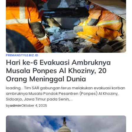
PREMANSTYLE.BIZ.ID
Hari ke-6 Evakuasi Ambruknya
Musala Ponpes Al Khoziny, 20
Orang Meninggal Dunia
loading… Tim SAR gabungan terus melakukan evakuasi korban
ambruknya Musala Pondok Pesantren (Ponpes) Al Khoziny,
Sidoarjo, Jawa Timur pada Senin,…
by
admin
Oktober 4, 2025