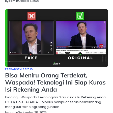
by
admin
Oktober 1, 2025
PREMANSTYLE.BIZ.ID
Bisa Meniru Orang Terdekat,
Waspada! Teknologi Ini Siap Kuras
Isi Rekening Anda
loading… Waspada Teknologi Ini Siap Kuras Isi Rekening Anda.
FOTO/ HoU JAKARTA – Modus penipuan terus berkembang
mengikuti teknologi penggunaan…
by
admin
September 28, 2025