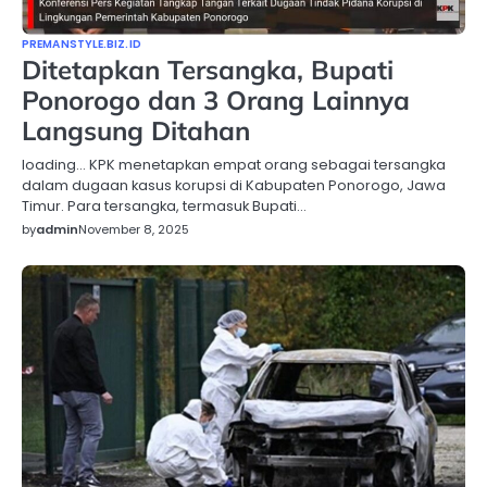
PREMANSTYLE.BIZ.ID
Ditetapkan Tersangka, Bupati
Ponorogo dan 3 Orang Lainnya
Langsung Ditahan
loading… KPK menetapkan empat orang sebagai tersangka
dalam dugaan kasus korupsi di Kabupaten Ponorogo, Jawa
Timur. Para tersangka, termasuk Bupati…
by
admin
November 8, 2025