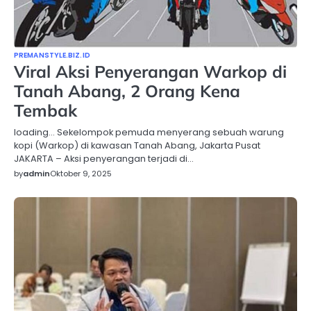
PREMANSTYLE.BIZ.ID
Viral Aksi Penyerangan Warkop di
Tanah Abang, 2 Orang Kena
Tembak
loading… Sekelompok pemuda menyerang sebuah warung
kopi (Warkop) di kawasan Tanah Abang, Jakarta Pusat
JAKARTA – Aksi penyerangan terjadi di…
by
admin
Oktober 9, 2025