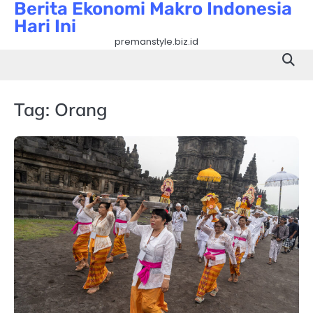
Berita Ekonomi Makro Indonesia
Skip
Hari Ini
to
content
premanstyle.biz.id
Tag:
Orang