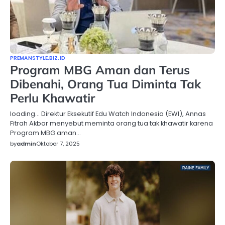
PREMANSTYLE.BIZ.ID
Program MBG Aman dan Terus
Dibenahi, Orang Tua Diminta Tak
Perlu Khawatir
loading… Direktur Eksekutif Edu Watch Indonesia (EWI), Annas
Fitrah Akbar menyebut meminta orang tua tak khawatir karena
Program MBG aman…
by
admin
Oktober 7, 2025