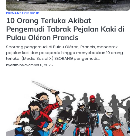
PREMANSTYLE.BIZ.ID
10 Orang Terluka Akibat
Pengemudi Tabrak Pejalan Kaki di
Pulau Oléron Prancis
Seorang pengemudi di Pulau Oléron, Prancis, menabrak
pejalan kaki dan pesepeda hingga menyebabkan 10 orang
terluka. (Media Sosial X) SEORANG pengemudi…
by
admin
November 6, 2025