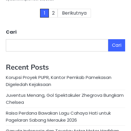
Paginasi
1
2
Berikutnya
pos
Cari
Cari
Recent Posts
Korupsi Proyek PUPR, Kantor Pemkab Pamekasan
Digeledah Kejaksaan
Juventus Menang, Gol Spektakuler Zhegrova Bungkam
Chelsea
Raisa Perdana Bawakan Lagu Cahaya Hati untuk
Pagelaran Sabang Merauke 2026
Garuda Indonesia dan Toyota-Astra Motor Hadirkan