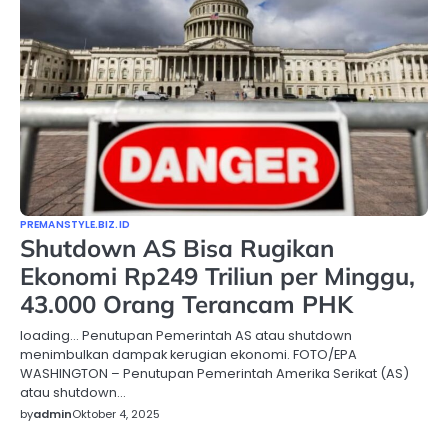
PREMANSTYLE.BIZ.ID
Shutdown AS Bisa Rugikan
Ekonomi Rp249 Triliun per Minggu,
43.000 Orang Terancam PHK
loading… Penutupan Pemerintah AS atau shutdown
menimbulkan dampak kerugian ekonomi. FOTO/EPA
WASHINGTON – Penutupan Pemerintah Amerika Serikat (AS)
atau shutdown…
by
admin
Oktober 4, 2025