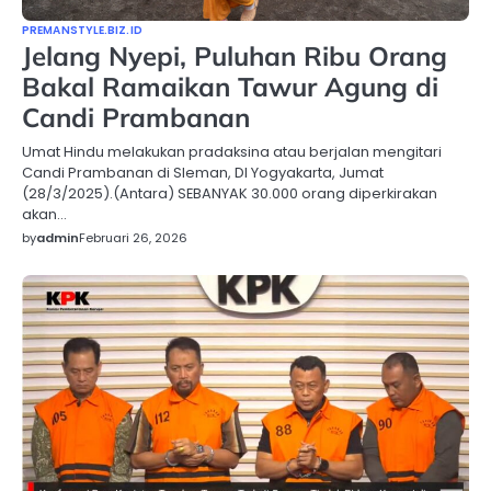
PREMANSTYLE.BIZ.ID
Jelang Nyepi, Puluhan Ribu Orang
Bakal Ramaikan Tawur Agung di
Candi Prambanan
Umat Hindu melakukan pradaksina atau berjalan mengitari
Candi Prambanan di Sleman, DI Yogyakarta, Jumat
(28/3/2025).(Antara) SEBANYAK 30.000 orang diperkirakan
akan…
by
admin
Februari 26, 2026