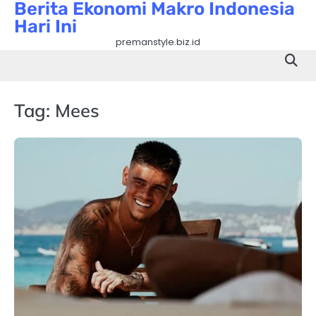
Berita Ekonomi Makro Indonesia
Skip
Hari Ini
to
content
premanstyle.biz.id
Tag:
Mees