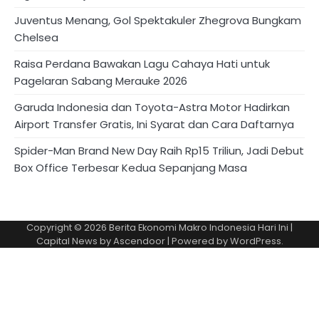
Juventus Menang, Gol Spektakuler Zhegrova Bungkam
Chelsea
Raisa Perdana Bawakan Lagu Cahaya Hati untuk
Pagelaran Sabang Merauke 2026
Garuda Indonesia dan Toyota-Astra Motor Hadirkan
Airport Transfer Gratis, Ini Syarat dan Cara Daftarnya
Spider-Man Brand New Day Raih Rp15 Triliun, Jadi Debut
Box Office Terbesar Kedua Sepanjang Masa
Copyright © 2026
Berita Ekonomi Makro Indonesia Hari Ini
|
Capital News by
Ascendoor
| Powered by
WordPress
.