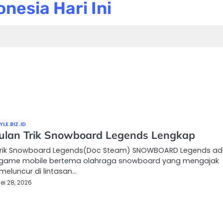
nesia Hari Ini
LE.BIZ.ID
lan Trik Snowboard Legends Lengkap
 Trik Snowboard Legends(Doc Steam) SNOWBOARD Legends ad
game mobile bertema olahraga snowboard yang mengajak
eluncur di lintasan…
ei 28, 2026