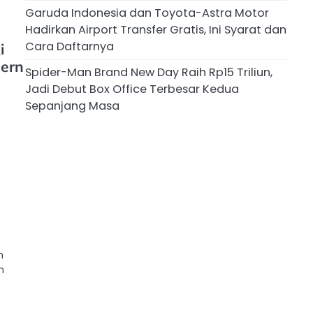
Garuda Indonesia dan Toyota-Astra Motor
Hadirkan Airport Transfer Gratis, Ini Syarat dan
Cara Daftarnya
i
dern
Spider-Man Brand New Day Raih Rp15 Triliun,
Jadi Debut Box Office Terbesar Kedua
Sepanjang Masa
n
n