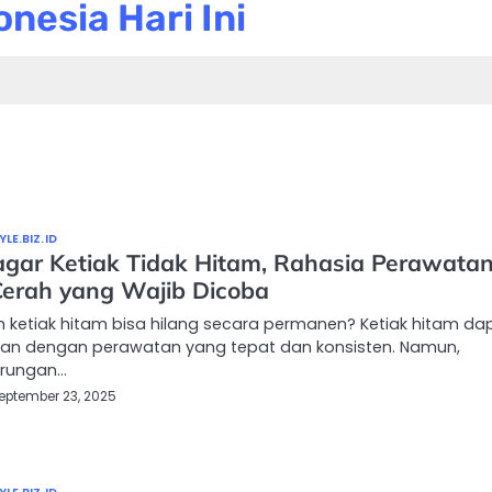
nesia Hari Ini
LE.BIZ.ID
agar Ketiak Tidak Hitam, Rahasia Perawata
 Cerah yang Wajib Dicoba
h ketiak hitam bisa hilang secara permanen? Ketiak hitam da
kan dengan perawatan yang tepat dan konsisten. Namun,
rungan…
eptember 23, 2025