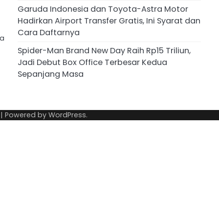
Garuda Indonesia dan Toyota-Astra Motor
n
Hadirkan Airport Transfer Gratis, Ini Syarat dan
Cara Daftarnya
ya
Spider-Man Brand New Day Raih Rp15 Triliun,
Jadi Debut Box Office Terbesar Kedua
Sepanjang Masa
| Powered by
WordPress
.