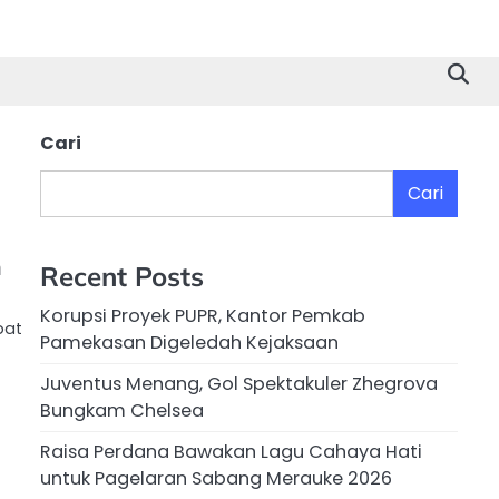
Cari
Cari
n
Recent Posts
Korupsi Proyek PUPR, Kantor Pemkab
pat
Pamekasan Digeledah Kejaksaan
Juventus Menang, Gol Spektakuler Zhegrova
Bungkam Chelsea
Raisa Perdana Bawakan Lagu Cahaya Hati
untuk Pagelaran Sabang Merauke 2026