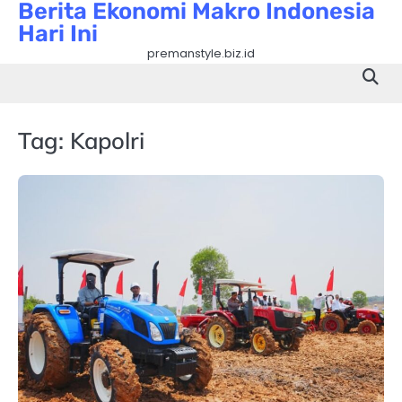
Berita Ekonomi Makro Indonesia
Skip
Hari Ini
to
content
premanstyle.biz.id
Tag:
Kapolri