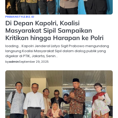
PREMANSTYLE.BIZ.ID
Di Depan Kapolri, Koalisi
Masyarakat Sipil Sampaikan
Kritikan hingga Harapan ke Polri
loading… Kapolri Jenderal Listyo Sigit Prabowo mengundang
langsung Koalisi Masyarakat Sipil dalam dialog publik yang
digekar di PTIK, Jakarta, Senin…
by
admin
September 29, 2025