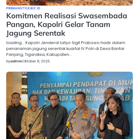
PREMANSTYLE.BIZ.ID
Komitmen Realisasi Swasembada
Pangan, Kapolri Gelar Tanam
Jagung Serentak
loading… Kapolri Jenderal Listyo Sigit Prabowo hadir dalam
penanaman jagung serentak kuartal IV Polri di Desa Bantar
Panjang, Tigaraksa, Kabupaten…
by
admin
Oktober 8, 2025