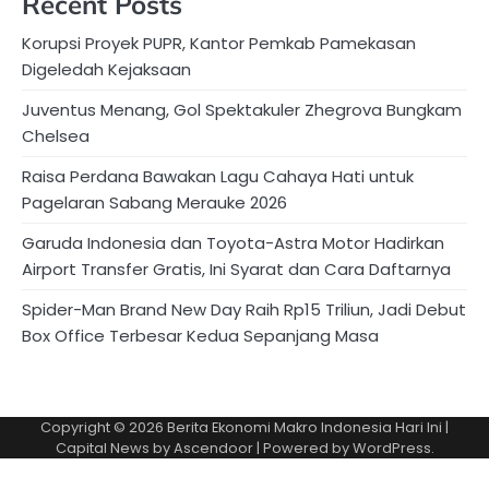
Recent Posts
Korupsi Proyek PUPR, Kantor Pemkab Pamekasan
Digeledah Kejaksaan
Juventus Menang, Gol Spektakuler Zhegrova Bungkam
Chelsea
Raisa Perdana Bawakan Lagu Cahaya Hati untuk
Pagelaran Sabang Merauke 2026
Garuda Indonesia dan Toyota-Astra Motor Hadirkan
Airport Transfer Gratis, Ini Syarat dan Cara Daftarnya
Spider-Man Brand New Day Raih Rp15 Triliun, Jadi Debut
Box Office Terbesar Kedua Sepanjang Masa
Copyright © 2026
Berita Ekonomi Makro Indonesia Hari Ini
|
Capital News by
Ascendoor
| Powered by
WordPress
.