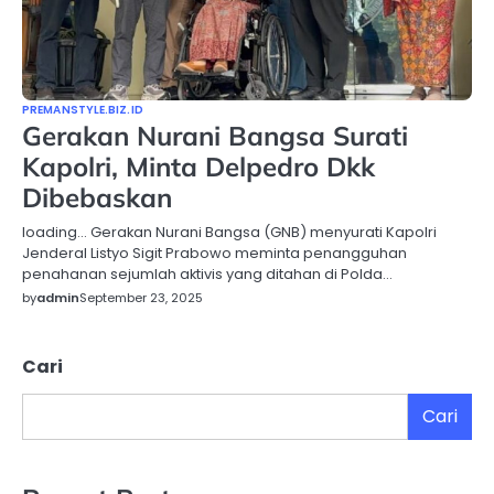
PREMANSTYLE.BIZ.ID
Gerakan Nurani Bangsa Surati
Kapolri, Minta Delpedro Dkk
Dibebaskan
loading… Gerakan Nurani Bangsa (GNB) menyurati Kapolri
Jenderal Listyo Sigit Prabowo meminta penangguhan
penahanan sejumlah aktivis yang ditahan di Polda…
by
admin
September 23, 2025
Cari
Cari