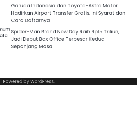
Garuda Indonesia dan Toyota-Astra Motor
Hadirkan Airport Transfer Gratis, Ini Syarat dan
Cara Daftarnya
 Umum
Spider-Man Brand New Day Raih Rp15 Triliun,
ata
Jadi Debut Box Office Terbesar Kedua
Sepanjang Masa
| Powered by
WordPress
.