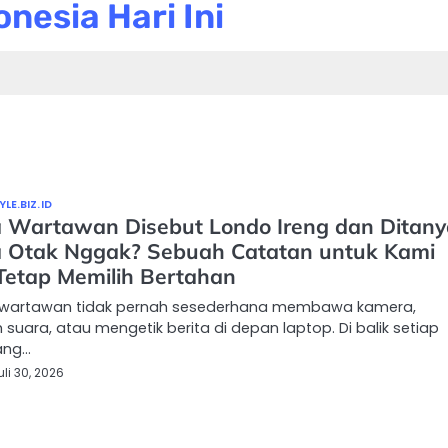
nesia Hari Ini
LE.BIZ.ID
a Wartawan Disebut Londo Ireng dan Ditany
 Otak Nggak? Sebuah Catatan untuk Kami
Tetap Memilih Bertahan
 wartawan tidak pernah sesederhana membawa kamera,
suara, atau mengetik berita di depan laptop. Di balik setiap
yang…
uli 30, 2026