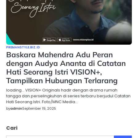
PREMANSTYLE.BIZ.ID
Baskara Mahendra Adu Peran
dengan Audya Ananta di Catatan
Hati Seorang Istri VISION+,
Tampilkan Hubungan Terlarang
loading… VISION+ Originals hadir dengan drama rumah
tangga dan perselingkuhan di series terbaru berjudul Catatan
Hati Seorang Istri. Foto/MNC Media…
by
admin
September 19, 2025
Cari