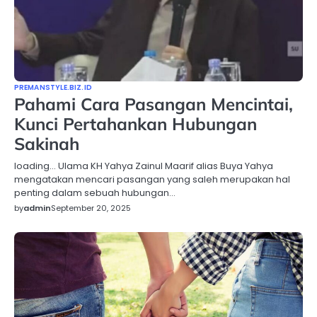
PREMANSTYLE.BIZ.ID
Pahami Cara Pasangan Mencintai,
Kunci Pertahankan Hubungan
Sakinah
loading… Ulama KH Yahya Zainul Maarif alias Buya Yahya
mengatakan mencari pasangan yang saleh merupakan hal
penting dalam sebuah hubungan…
by
admin
September 20, 2025