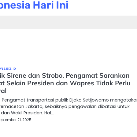
nesia Hari Ini
LE.BIZ.ID
ik Sirene dan Strobo, Pengamat Sarankan
at Selain Presiden dan Wapres Tidak Perlu
al
 Pengamat transportasi publik Djoko Setijowarno mengatakan
kemacetan Jakarta, sebaiknya pengawalan dibatasi untuk
 dan Wakil Presiden. Hal…
eptember 21, 2025