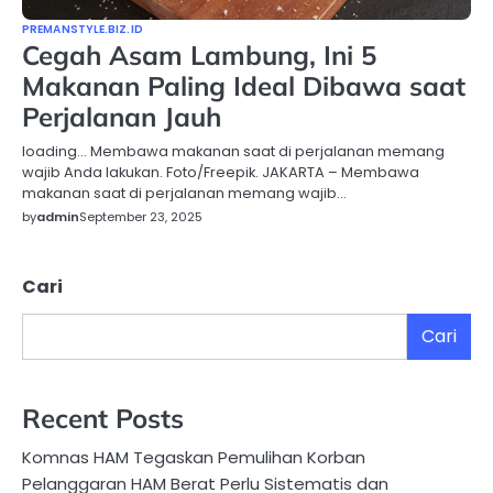
PREMANSTYLE.BIZ.ID
Cegah Asam Lambung, Ini 5
Makanan Paling Ideal Dibawa saat
Perjalanan Jauh
loading… Membawa makanan saat di perjalanan memang
wajib Anda lakukan. Foto/Freepik. JAKARTA – Membawa
makanan saat di perjalanan memang wajib…
by
admin
September 23, 2025
Cari
Cari
Recent Posts
Komnas HAM Tegaskan Pemulihan Korban
Pelanggaran HAM Berat Perlu Sistematis dan