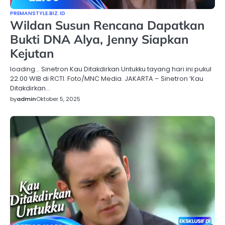
PREMANSTYLE.BIZ.ID
Wildan Susun Rencana Dapatkan
Bukti DNA Alya, Jenny Siapkan
Kejutan
loading… Sinetron Kau Ditakdirkan Untukku tayang hari ini pukul
22.00 WIB di RCTI. Foto/MNC Media. JAKARTA – Sinetron ‘Kau
Ditakdirkan…
by
admin
Oktober 5, 2025