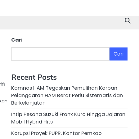
Cari
Cari
Recent Posts
am
Komnas HAM Tegaskan Pemulihan Korban
Pelanggaran HAM Berat Perlu Sistematis dan
kan
Berkelanjutan
Intip Pesona Suzuki Fronx Kuro Hingga Jajaran
Mobil Hybrid Hits
Korupsi Proyek PUPR, Kantor Pemkab