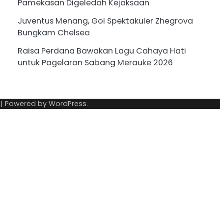
Pamekasan Digeledah Kejaksaan
Juventus Menang, Gol Spektakuler Zhegrova
Bungkam Chelsea
Raisa Perdana Bawakan Lagu Cahaya Hati
untuk Pagelaran Sabang Merauke 2026
| Powered by
WordPress
.