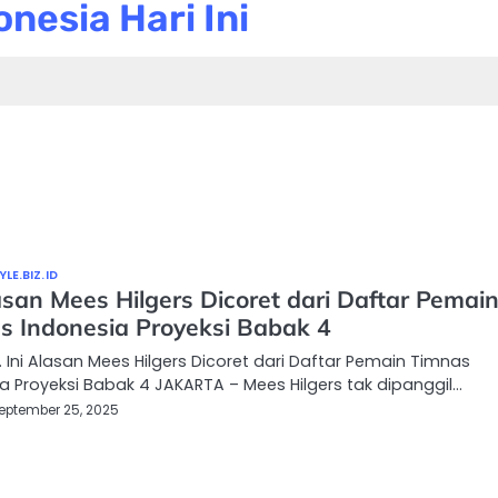
nesia Hari Ini
LE.BIZ.ID
asan Mees Hilgers Dicoret dari Daftar Pemai
s Indonesia Proyeksi Babak 4
 Ini Alasan Mees Hilgers Dicoret dari Daftar Pemain Timnas
a Proyeksi Babak 4 JAKARTA – Mees Hilgers tak dipanggil…
eptember 25, 2025