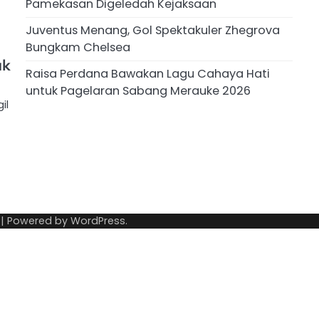
Pamekasan Digeledah Kejaksaan
Juventus Menang, Gol Spektakuler Zhegrova
Bungkam Chelsea
ak
Raisa Perdana Bawakan Lagu Cahaya Hati
untuk Pagelaran Sabang Merauke 2026
il
| Powered by
WordPress
.