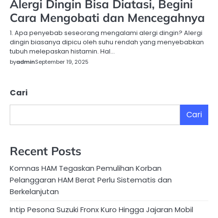
Alergi Dingin Bisa Diatasi, Begini
Cara Mengobati dan Mencegahnya
1. Apa penyebab seseorang mengalami alergi dingin? Alergi
dingin biasanya dipicu oleh suhu rendah yang menyebabkan
tubuh melepaskan histamin. Hal…
by
admin
September 19, 2025
Cari
Cari
Recent Posts
Komnas HAM Tegaskan Pemulihan Korban
Pelanggaran HAM Berat Perlu Sistematis dan
Berkelanjutan
Intip Pesona Suzuki Fronx Kuro Hingga Jajaran Mobil